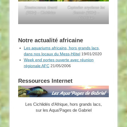
Steatocranus tinanti
Coptodon snyderae
lac
(2004) – Cichlidae
Bermin (2004) –
Cichlidae
Notre actualité africaine
Les aquariums africains, hors grands lacs,
dans nos locaux du Mess-Hôtel
19/01/2020
Week end portes ouverte avec réunion
régionale AFC
21/05/2006
Ressources Internet
Les Cichlidés d’Afrique, hors grands lacs,
sur les Aqua’Pages de Gabriel