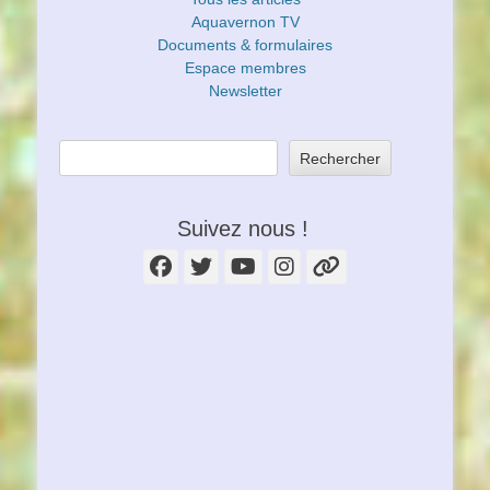
Aquavernon TV
Documents & formulaires
Espace membres
Newsletter
Rechercher
Suivez nous !
Facebook
Twitter
YouTube
Instagram
Lien