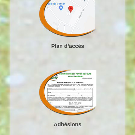
Plan d’accès
Adhésions