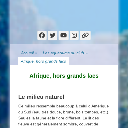
Facebook
Twitter
YouTube
Instagram
Lien
Accueil
»
Les aquariums du club
»
Afrique, hors grands lacs
Afrique, hors grands lacs
Le milieu naturel
Ce milieu ressemble beaucoup à celui d’Amérique
du Sud (eau très douce, brune, bois tombés, etc.).
Seules la faune et la flore diffèrent. Le lit des
fleuve est généralement sombre, couvert de