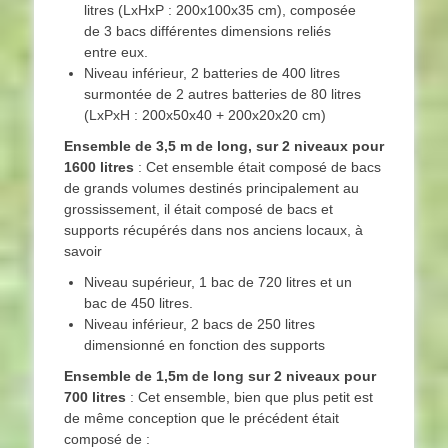
litres (LxHxP : 200x100x35 cm), composée
de 3 bacs différentes dimensions reliés
entre eux.
Niveau inférieur, 2 batteries de 400 litres
surmontée de 2 autres batteries de 80 litres
(LxPxH : 200x50x40 + 200x20x20 cm)
Ensemble de 3,5 m de long, sur 2 niveaux pour
1600 litres
: Cet ensemble était composé de bacs
de grands volumes destinés principalement au
grossissement, il était composé de bacs et
supports récupérés dans nos anciens locaux, à
savoir
Niveau supérieur, 1 bac de 720 litres et un
bac de 450 litres.
Niveau inférieur, 2 bacs de 250 litres
dimensionné en fonction des supports
Ensemble de 1,5m de long sur 2 niveaux pour
700 litres
: Cet ensemble, bien que plus petit est
de même conception que le précédent était
composé de :