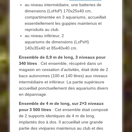
au niveau intermédiaire, une batteries de
dimensions (LxHxP) 170x25x40 cm,
compartimentée en 3 aquariums, accueillait
essentiellement les guppies maintenus et
reproduits au club.
au niveau inférieur, 2
aquariums de dimensions (LxPxH)
140x35x40 et 85x40x40 cm.
Ensemble de 0,9 m de long, 3 niveaux pour
340 litres
: Cet ensemble, récupéré dans un
magasin en cessation d’activités, était doté de 2
bacs autonomes (100 et 140 litres) aux niveaux
intermédiaire et inférieur. La partie supérieure
accueillait ponctuellement des aquariums divers
en dépannage.
Ensemble de 4 m de long, sur 2×3 niveaux
pour 3 500 litres
: Cet ensemble était composé
de 2 supports identiques de 4 m de long,
implantés dos à dos. Il accueillait une grande
partie des vivipares maintenus au club et des