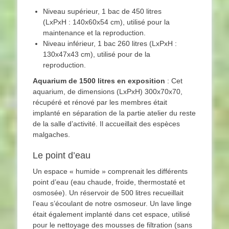
Niveau supérieur, 1 bac de 450 litres
(LxPxH : 140x60x54 cm), utilisé pour la
maintenance et la reproduction.
Niveau inférieur, 1 bac 260 litres (LxPxH :
130x47x43 cm), utilisé pour de la
reproduction.
Aquarium de 1500 litres en exposition
: Cet
aquarium, de dimensions (LxPxH) 300x70x70,
récupéré et rénové par les membres était
implanté en séparation de la partie atelier du reste
de la salle d’activité. Il accueillait des espèces
malgaches.
Le point d’eau
Un espace « humide » comprenait les différents
point d’eau (eau chaude, froide, thermostaté et
osmosée). Un réservoir de 500 litres recueillait
l’eau s’écoulant de notre osmoseur. Un lave linge
était également implanté dans cet espace, utilisé
pour le nettoyage des mousses de filtration (sans