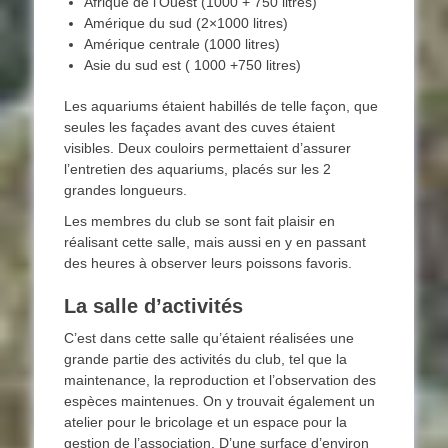
Afrique de l’Ouest (1000 + 750 litres)
Amérique du sud (2×1000 litres)
Amérique centrale (1000 litres)
Asie du sud est ( 1000 +750 litres)
Les aquariums étaient habillés de telle façon, que
seules les façades avant des cuves étaient
visibles. Deux couloirs permettaient d’assurer
l’entretien des aquariums, placés sur les 2
grandes longueurs.
Les membres du club se sont fait plaisir en
réalisant cette salle, mais aussi en y en passant
des heures à observer leurs poissons favoris.
La salle d’activités
C’est dans cette salle qu’étaient réalisées une
grande partie des activités du club, tel que la
maintenance, la reproduction et l’observation des
espèces maintenues. On y trouvait également un
atelier pour le bricolage et un espace pour la
gestion de l’association. D’une surface d’environ