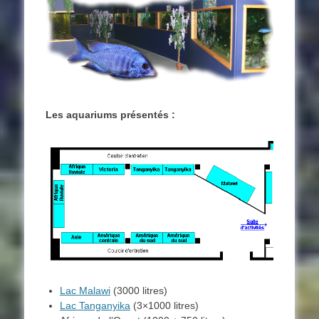
Les aquariums présentés :
Lac Malawi
(3000 litres)
Lac Tanganyika
(3×1000 litres)