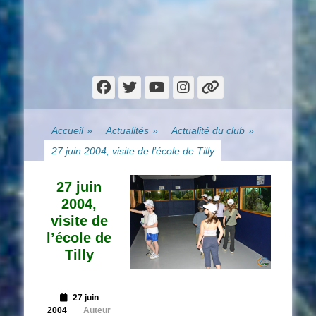
Facebook
Twitter
YouTube
Instagram
Lien
Accueil
»
Actualités
»
Actualité du club
»
27 juin 2004, visite de l’école de Tilly
27 juin
2004,
visite de
l’école de
Tilly
Posted
27 juin
on
2004
Auteur