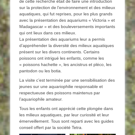
de cette recherche était de faire une introduction
sur la protection de l’environnement et des milieux
aquatiques, qui fut reprises, pour les plus grands
avec la présentation des aquariums « Victoria » et
Madagascar » et des bouleversements importants
qui ont lieux dans ces milieux.
La présentation des aquariums leur a permis
d’appréhender la diversité des milieux aquatiques
présent sur les divers continents. Certains
poissons ont intrigué les enfants, comme les
« poissons hachette », les ancistrus et pléco, les
pantodon ou les botia.
La visite c’est terminée par une sensibilisation des
jeunes sur une aquariophilie responsable et
respectueuse des poissons maintenus par
l’aquariophile amateur.
Tous les enfants ont apprécié cette plongée dans
les milieux aquatiques, par leur curiosité et leur
émerveillement. Tous sont reparti avec les guides
conseil offert par la société Tetra.