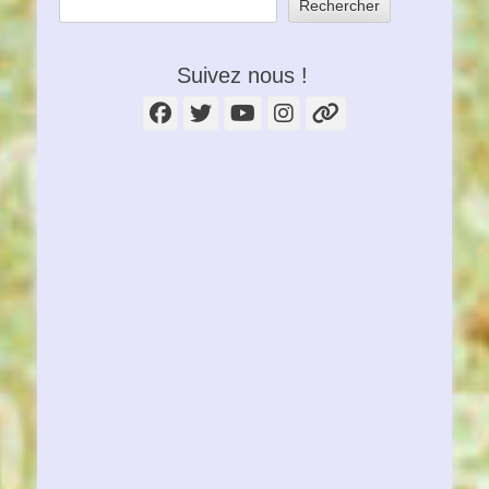
Rechercher
Suivez nous !
Facebook
Twitter
YouTube
Instagram
Lien