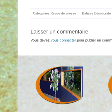
Catégories
Revue de presse
Balises
Démocrate 
Laisser un commentaire
Vous devez
vous connecter
pour publier un comm