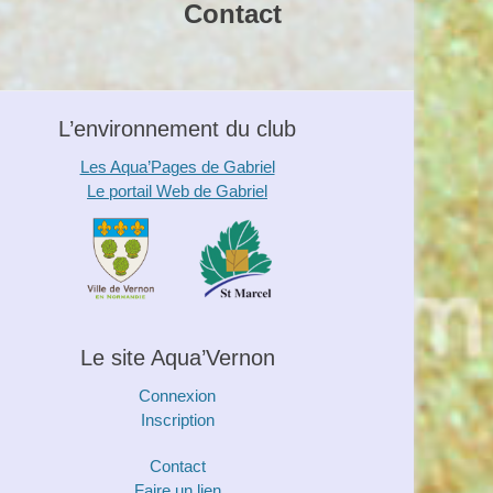
Contact
L’environnement du club
Les Aqua’Pages de Gabriel
Le portail Web de Gabriel
Le site Aqua’Vernon
Connexion
Inscription
Contact
Faire un lien