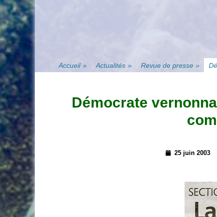
Accueil
»
Actualités
»
Revue de presse
»
Dé
Démocrate vernonnais
com
Posted
25 juin 2003
on