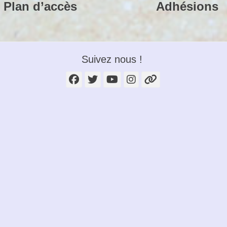
Plan d’accès
Adhésions
Suivez nous !
Facebook
Twitter
YouTube
Instagram
Lien