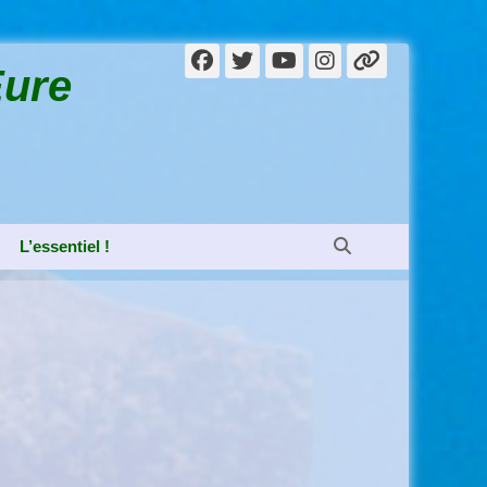
Facebook
Twitter
YouTube
Instagram
Lien
Eure
Recherche
L’essentiel !