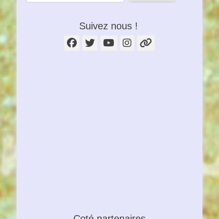
Suivez nous !
Facebook
Twitter
YouTube
Instagram
Lien
Coté partenaires