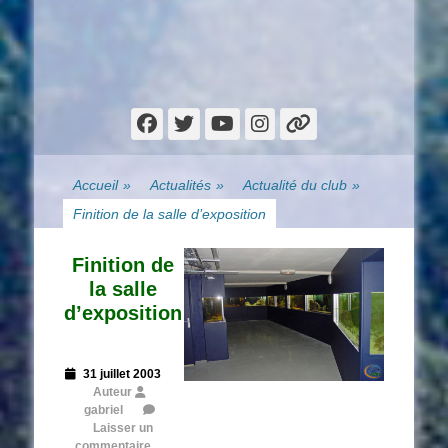
Facebook
Twitter
YouTube
Instagram
Lien
Accueil
»
Actualités
»
Actualité du club
»
Finition de la salle d’exposition
Finition de
la salle
d’exposition
Posted
31 juillet 2003
on
Auteur
gabriel
Laisser un
commentaire