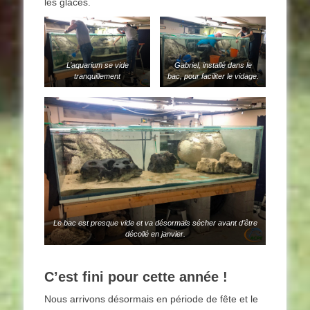
les glaces.
L’aquarium se vide
Gabriel, installé dans le
tranquillement
bac, pour faciliter le vidage.
Le bac est presque vide et va désormais sécher avant d’être
décollé en janvier.
C’est fini pour cette année !
Nous arrivons désormais en période de fête et le