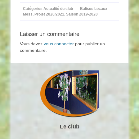
Catégories
Actualité du club
Balises
Locaux
Mess
,
Projet 2020/2021
,
Saison 2019-2020
Laisser un commentaire
Vous devez
vous connecter
pour publier un
commentaire.
Le club