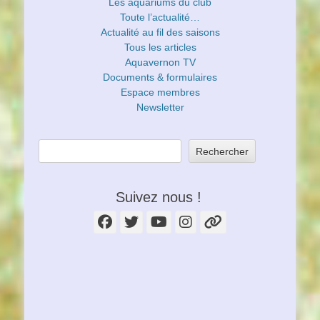
Les aquariums du club
Toute l’actualité…
Actualité au fil des saisons
Tous les articles
Aquavernon TV
Documents & formulaires
Espace membres
Newsletter
Rechercher
Suivez nous !
Facebook
Twitter
YouTube
Instagram
Lien