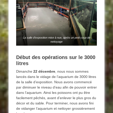
La salle d’exposition mise à nue, après un petit coup de
nettoyage
Début des opérations sur le 3000
litres
Dimanche
22 décembre
, nous nous sommes
lancés dans le vidage de l’aquarium de 3000 litres
de la salle d’exposition. Nous avons commencé
par diminuer le niveau d’eau afin de pouvoir entrer
dans l’aquarium. Ainsi les poissons ont pu être
facilement pêchés, avant d’enlever le plus gros du
décor et du sable. Pour terminer, nous avons fini
de vidanger l’aquarium et nettoyer grossièrement