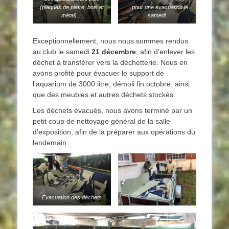
(plaques de plâtre, bois et
…pour une évacuation le
métal)…
samedi.
Exceptionnellement, nous nous sommes rendus
au club le samedi
21 décembre
, afin d’enlever les
déchet à transférer vers la déchetterie. Nous en
avons profité pour évacuer le support de
l’aquarium de 3000 litre, démoli fin octobre, ainsi
que des meubles et autres déchets stockés.
Les déchets évacués, nous avons terminé par un
petit coup de nettoyage général de la salle
d’exposition, afin de la préparer aux opérations du
lendemain.
Évacuation des déchets