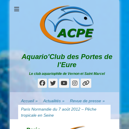
Aquario'Club des Portes de
l'Eure
Le club aquariophile de Vernon et Saint Marcel
Facebook
Twitter
YouTube
Instagram
Lien
Accueil
»
Actualités
»
Revue de presse
»
Paris Normandie du 7 août 2012 – Pêche
tropicale en Seine