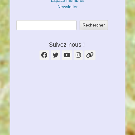
Espace membres
Newsletter
Rechercher
Suivez nous !
Facebook
Twitter
YouTube
Instagram
Lien