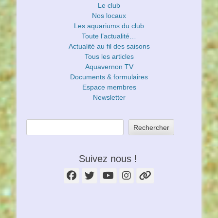
Le club
Nos locaux
Les aquariums du club
Toute l’actualité…
Actualité au fil des saisons
Tous les articles
Aquavernon TV
Documents & formulaires
Espace membres
Newsletter
Rechercher
Suivez nous !
Facebook
Twitter
YouTube
Instagram
Lien