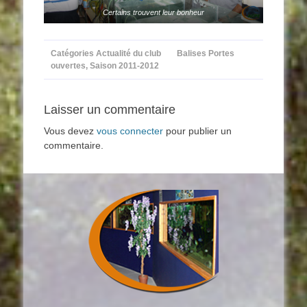
Certains trouvent leur bonheur
Catégories
Actualité du club
Balises
Portes
ouvertes
,
Saison 2011-2012
Laisser un commentaire
Vous devez
vous connecter
pour publier un
commentaire.