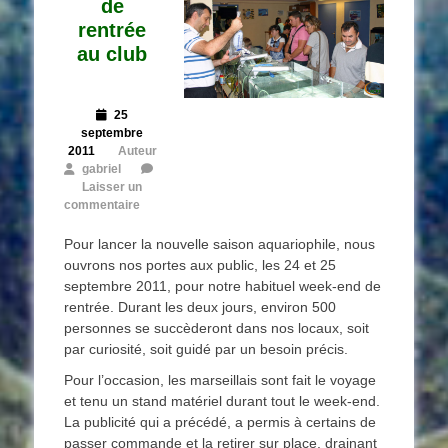
de
rentrée
au club
Posted
25
on
septembre
2011
Auteur
gabriel
Laisser un
commentaire
Pour lancer la nouvelle saison aquariophile, nous
ouvrons nos portes aux public, les 24 et 25
septembre 2011, pour notre habituel week-end de
rentrée. Durant les deux jours, environ 500
personnes se succèderont dans nos locaux, soit
par curiosité, soit guidé par un besoin précis.
Pour l’occasion, les marseillais sont fait le voyage
et tenu un stand matériel durant tout le week-end.
La publicité qui a précédé, a permis à certains de
passer commande et la retirer sur place, drainant