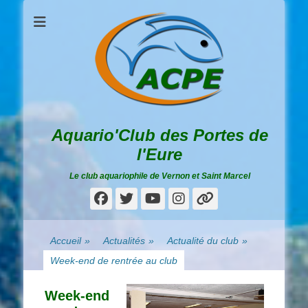
Aquario'Club des Portes de
l'Eure
Le club aquariophile de Vernon et Saint Marcel
Facebook
Twitter
YouTube
Instagram
Lien
Accueil
»
Actualités
»
Actualité du club
»
Week-end de rentrée au club
Week-end