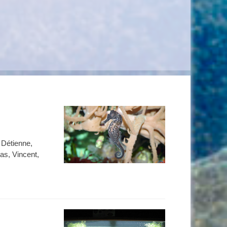
 Détienne,
as, Vincent,