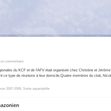
r un commentaire
ionales du KCF et de l’AFV était organisée chez Christine et Jérôme
t ce type de réunions à leur domicile.Quatre membres du club, Nicol
ison 2007-2008
,
Sortie aquariophile
mazonien