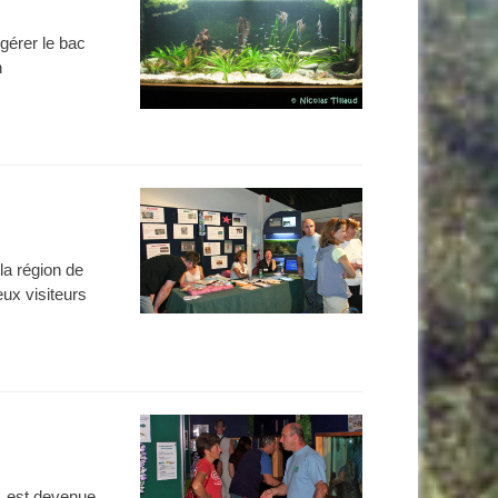
gérer le bac
n
la région de
ux visiteurs
s, est devenue