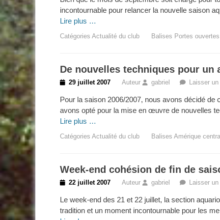
incontournable pour relancer la nouvelle saison aqu
Lire plus …
Catégories
Actualité du club
Balises
Portes ouvertes
De nouvelles techniques pour un 
Posted
29 juillet 2007
Auteur
gabriel
Laisser u
on
Pour la saison 2006/2007, nous avons décidé de co
avons opté pour la mise en œuvre de nouvelles te
Lire plus …
Catégories
Actualité du club
Balises
Amérique centra
Week-end cohésion de fin de sais
Posted
22 juillet 2007
Auteur
gabriel
Laisser u
on
Le week-end des 21 et 22 juillet, la section aqua
tradition et un moment incontournable pour les mem