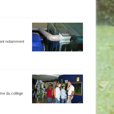
otant notamment
ème du collège