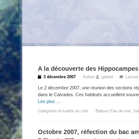
A la découverte des Hippocampes
Posted
3 décembre 2007
Auteur
gabriel
Laisse
on
Le 2 décembre 2007, une réunion des sections rég
dans le Calvados. Ces habitués accueillent souven
Lire plus …
Catégories
Actualité du club
Balises
Eau de mer
,
Sa
Octobre 2007, réfection du bac a