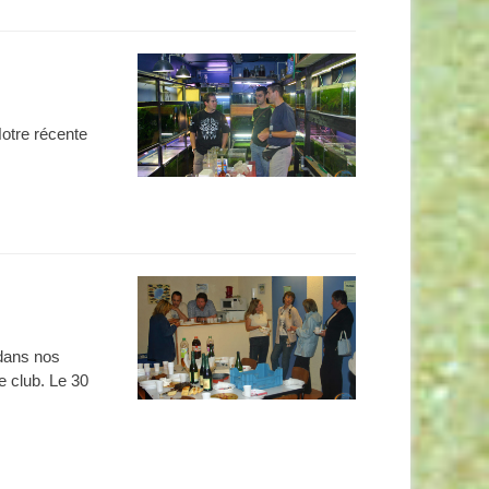
Notre récente
 dans nos
e club. Le 30