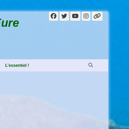
Facebook
Twitter
YouTube
Instagram
Lien
Eure
Recherche
L’essentiel !