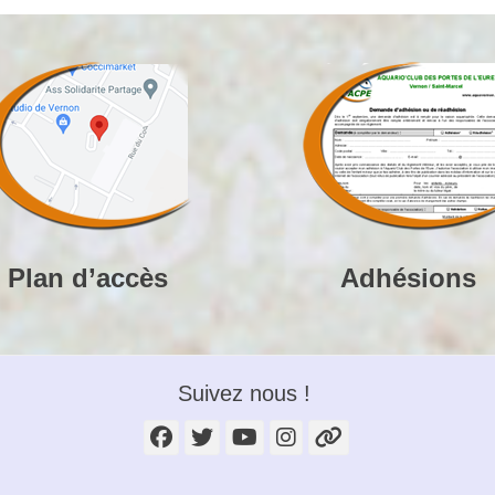
Plan d’accès
Adhésions
Suivez nous !
Facebook
Twitter
YouTube
Instagram
Lien