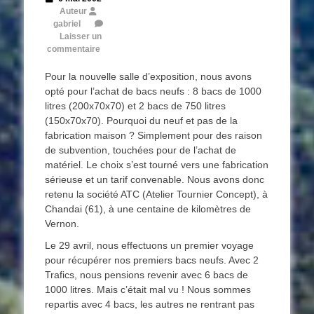
on
Auteur
gabriel
Laisser un
commentaire
Pour la nouvelle salle d’exposition, nous avons
opté pour l’achat de bacs neufs : 8 bacs de 1000
litres (200x70x70) et 2 bacs de 750 litres
(150x70x70). Pourquoi du neuf et pas de la
fabrication maison ? Simplement pour des raison
de subvention, touchées pour de l’achat de
matériel. Le choix s’est tourné vers une fabrication
sérieuse et un tarif convenable. Nous avons donc
retenu la société ATC (Atelier Tournier Concept), à
Chandai (61), à une centaine de kilomètres de
Vernon.
Le 29 avril, nous effectuons un premier voyage
pour récupérer nos premiers bacs neufs. Avec 2
Trafics, nous pensions revenir avec 6 bacs de
1000 litres. Mais c’était mal vu ! Nous sommes
repartis avec 4 bacs, les autres ne rentrant pas