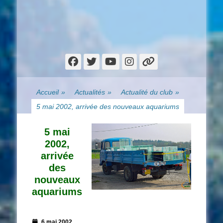
Facebook
Twitter
YouTube
Instagram
Lien
Accueil
»
Actualités
»
Actualité du club
»
5 mai 2002, arrivée des nouveaux aquariums
5 mai
2002,
arrivée
des
nouveaux
aquariums
Posted
6 mai 2002