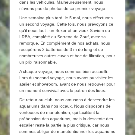
dans les véhicules. Malheureusement, nous
n’avons pas de photos de ce premier voyage.
Une semaine plus tard, le 5 mai, nous effectuons
un second voyage. Cette fois, nous prévoyons ce
qu’il nous faut : un Boxer et un vieux Saviem du
LRBA, complété du Serrena de Zouf, avec sa
remorque. En complément de nos achats, nous
récupérons 2 batteries de 3 m de long et de
nombreuses autres cuves et bac de filtration, pour
un prix raisonnable.
A chaque voyage, nous sommes bien accueilli.
Lors du second voyage, nous avons pu visiter les
atelier et showroom, avant de nous retrouver pour
un moment convivial avec le patron des lieux.
De retour au club, nous amusons à descendre les
aquariums dans nos locaux. Nous disposons de
ventouses de manutention, qui facilitent la
préhension des aquariums, mais la descente des
escalier reste la partie la plus critique, car nous
sommes obliger de manutentionner les aquariums