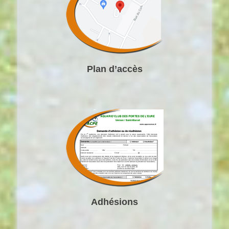
Plan d’accès
Adhésions