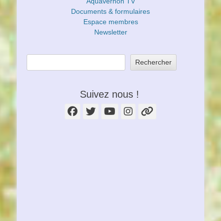
Aquavernon TV
Documents & formulaires
Espace membres
Newsletter
Rechercher
Suivez nous !
Facebook
Twitter
YouTube
Instagram
Lien