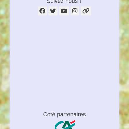
Suivez nous !
Facebook
Twitter
YouTube
Instagram
Lien
Coté partenaires