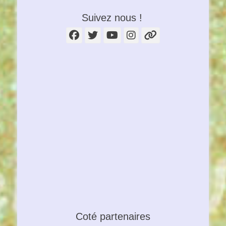
Suivez nous !
Facebook
Twitter
YouTube
Instagram
Lien
Coté partenaires