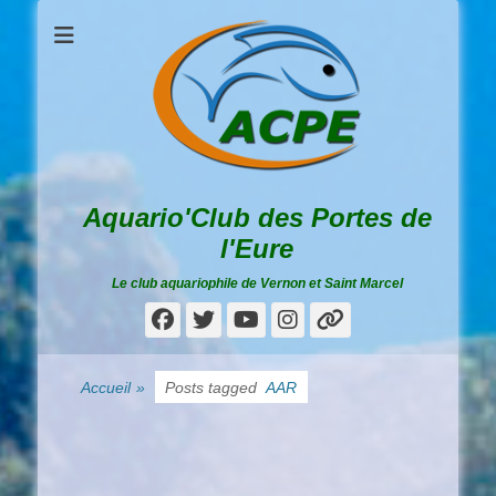
Aquario'Club des Portes de
l'Eure
Le club aquariophile de Vernon et Saint Marcel
Facebook
Twitter
YouTube
Instagram
Lien
Accueil
»
Posts tagged
AAR