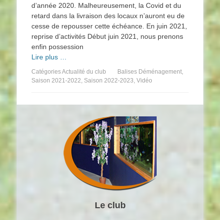
d’année 2020. Malheureusement, la Covid et du
retard dans la livraison des locaux n’auront eu de
cesse de repousser cette échéance. En juin 2021,
reprise d’activités Début juin 2021, nous prenons
enfin possession
Lire plus …
Catégories
Actualité du club
Balises
Déménagement
,
Saison 2021-2022
,
Saison 2022-2023
,
Vidéo
Le club