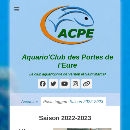
Aquario'Club des Portes de
l'Eure
Le club aquariophile de Vernon et Saint Marcel
Facebook
Twitter
YouTube
Instagram
Lien
Accueil
»
Posts tagged
Saison 2022-2023
Saison 2022-2023