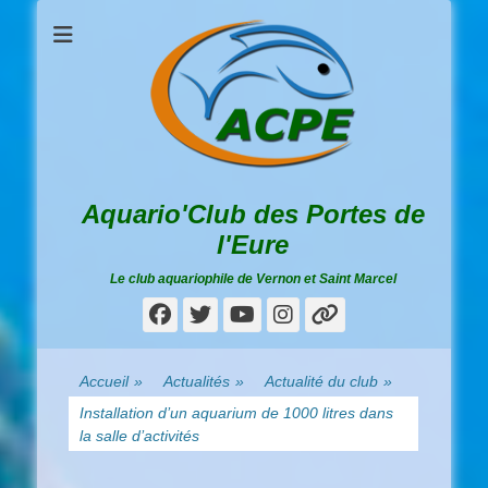
Aquario'Club des Portes de
l'Eure
Le club aquariophile de Vernon et Saint Marcel
Facebook
Twitter
YouTube
Instagram
Lien
Accueil
»
Actualités
»
Actualité du club
»
Installation d’un aquarium de 1000 litres dans
la salle d’activités