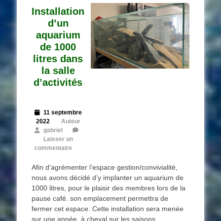
Installation
d’un
aquarium
de 1000
litres dans
la salle
d’activités
Posted
11 septembre
on
2022
Auteur
gabriel
Laisser un
commentaire
Afin d’agrémenter l’espace gestion/convivialité,
nous avons décidé d’y implanter un aquarium de
1000 litres, pour le plaisir des membres lors de la
pause café. son emplacement permettra de
fermer cet espace. Cette installation sera menée
sur une année, à cheval sur les saisons