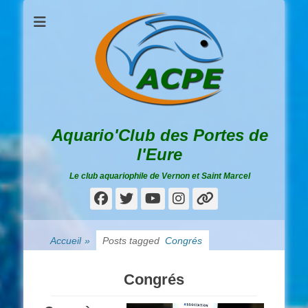
Aquario'Club des Portes de
l'Eure
Le club aquariophile de Vernon et Saint Marcel
Facebook
Twitter
YouTube
Instagram
Lien
Accueil
»
Posts tagged
Congrés
Congrés